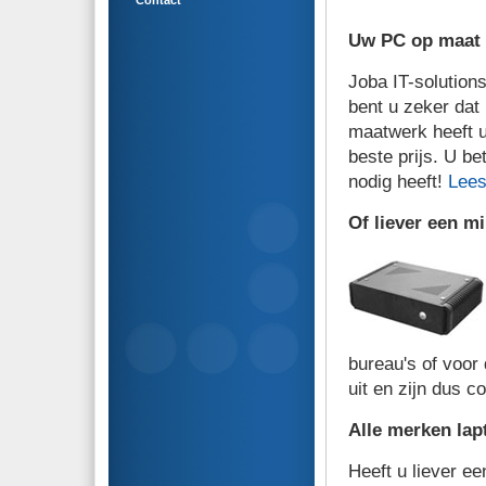
Contact
Uw PC op maat
Joba IT-solution
bent u zeker dat
maatwerk heeft u
beste prijs. U b
nodig heeft!
Lees
Of liever een m
bureau's of voor 
uit en zijn dus 
Alle merken lap
Heeft u liever e