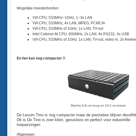
Mogelijke moederborden:
VIA CPU, 533MHz~1GHz, 1~3x LAN
VIA CPU, 533MHz, 4x LAN, MPEG, PCMCIA
VIA CPU, 533MHz of 1GHz, 1x LAN, TV-out
Intel Celeron-M CPU, 600MHz, 2x LAN, 4x RS232, 3x USB
VIA CPU, 533MHz of 1GHz, 1x LAN, TV-out, video in, 2x firewir
En het kan nog compacter !!
Slechts 6,8 cm hoog en 24,5 cm breed,
De Lexom Tino is nog compacter maar de prestaties blijven dezelfd
Dit is De Tino is zeer klein, geruisloos en perfect voor industriële
toepassingen.
Algemeen: