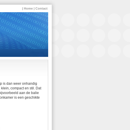
|
Home
|
Contact
op is dan weer onhandig
klein, compact en stil. Dat
bijvoorbeeld aan de balie
oonkamer is een geschikte