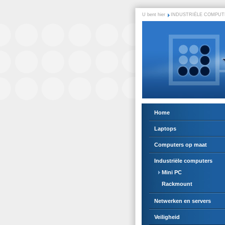
U bent hier
INDUSTRIËLE COMPUT
Home
Laptops
Computers op maat
Industriële computers
Mini PC
Rackmount
Netwerken en servers
Veiligheid