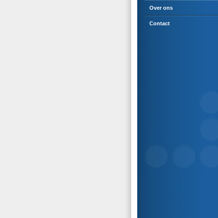
Over ons
Contact