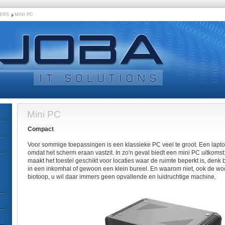
ERS
MINI PC
Mini PC
Compact
Voor sommige toepassingen is een klassieke PC veel te groot. Een lapt
omdat het scherm eraan vastzit. In zo'n geval biedt een mini PC uitkomst: 
maakt het toestel geschikt voor locaties waar de ruimte beperkt is, denk 
in een inkomhal of gewoon een klein bureel. En waarom niet, ook de w
biotoop, u wil daar immers geen opvallende en luidruchtige machine.